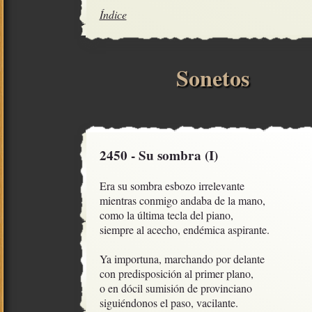
Índice
Sonetos
2450 - Su sombra (I)
Era su sombra esbozo irrelevante

mientras conmigo andaba de la mano,

como la última tecla del piano, 

siempre al acecho, endémica aspirante.

Ya importuna, marchando por delante

con predisposición al primer plano,

o en dócil sumisión de provinciano  

siguiéndonos el paso, vacilante.
