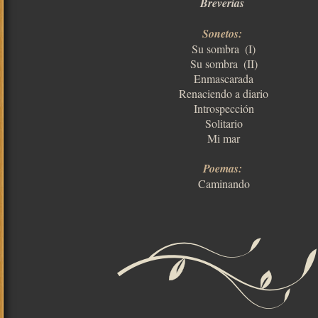
Breverías
Sonetos:
Su sombra  (I)
Su sombra  (II)
Enmascarada
Renaciendo a diario
Introspección
Solitario
Mi mar
Poemas:
Caminando