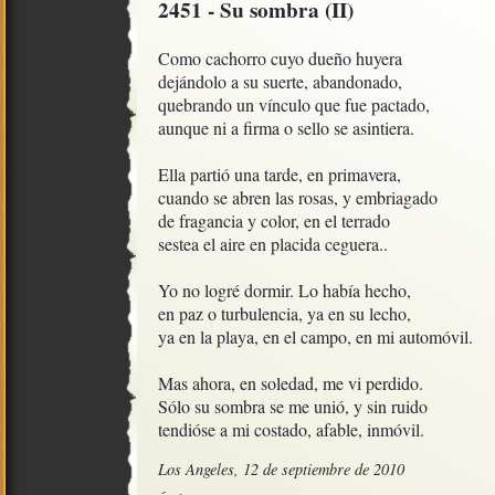
2451 - Su sombra (II)
Como cachorro cuyo dueño huyera

dejándolo a su suerte, abandonado,

quebrando un vínculo que fue pactado,

aunque ni a firma o sello se asintiera.

Ella partió una tarde, en primavera,

cuando se abren las rosas, y embriagado

de fragancia y color, en el terrado

sestea el aire en placida ceguera..

Yo no logré dormir. Lo había hecho, 

en paz o turbulencia, ya en su lecho,

ya en la playa, en el campo, en mi automóvil.

Mas ahora, en soledad, me vi perdido.

Sólo su sombra se me unió, y sin ruido

tendióse a mi costado, afable, inmóvil.
Los Angeles, 12 de septiembre de 2010