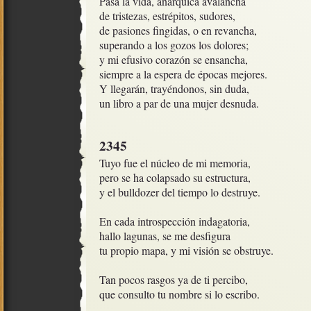
Pasa la vida, anárquica avalancha

de tristezas, estrépitos, sudores,

de pasiones fingidas, o en revancha,

superando a los gozos los dolores;

y mi efusivo corazón se ensancha,

siempre a la espera de épocas mejores.

Y llegarán, trayéndonos, sin duda, 

un libro a par de una mujer desnuda.
2345
Tuyo fue el núcleo de mi memoria, 

pero se ha colapsado su estructura,

y el bulldozer del tiempo lo destruye.

En cada introspección indagatoria, 

hallo lagunas, se me desfigura

tu propio mapa, y mi visión se obstruye.

Tan pocos rasgos ya de ti percibo,

que consulto tu nombre si lo escribo.