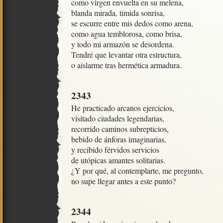
como virgen envuelta en su melena,

blanda mirada, tímida sonrisa,

se escurre entre mis dedos como arena, 

como agua temblorosa, como brisa,

y todo mi armazón se desordena.

Tendré que levantar otra estructura,

o aislarme tras hermética armadura.
2343
He practicado arcanos ejercicios,

visitado ciudades legendarias, 

recorrido caminos subrepticios,

bebido de ánforas imaginarias, 

y recibido férvidos servicios

de utópicas amantes solitarias.

¿Y por qué, al contemplarte, me pregunto,

no supe llegar antes a este punto?
2344