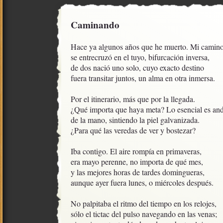
Caminando
Hace ya algunos años que he muerto. Mi camino
se entrecruzó en el tuyo, bifurcación inversa,

de dos nació uno solo, cuyo exacto destino

fuera transitar juntos, un alma en otra inmersa.

Por el itinerario, más que por la llegada.

¿Qué importa que haya meta? Lo esencial es anda
de la mano, sintiendo la piel galvanizada.

¿Para qué las veredas de ver y bostezar?

Iba contigo. El aire rompía en primaveras,

era mayo perenne, no importa de qué mes,

y las mejores horas de tardes domingueras,

aunque ayer fuera lunes, o miércoles después.

No palpitaba el ritmo del tiempo en los relojes,

sólo el tictac del pulso navegando en las venas;
