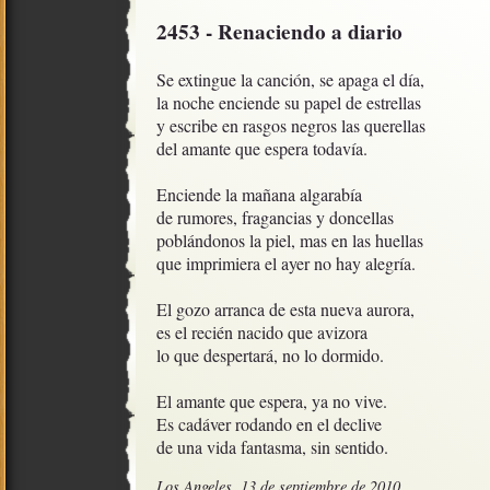
2453 - Renaciendo a diario
Se extingue la canción, se apaga el día,

la noche enciende su papel de estrellas

y escribe en rasgos negros las querellas

del amante que espera todavía.

Enciende la mañana algarabía

de rumores, fragancias y doncellas

poblándonos la piel, mas en las huellas

que imprimiera el ayer no hay alegría.

El gozo arranca de esta nueva aurora,

es el recién nacido que avizora

lo que despertará, no lo dormido.

El amante que espera, ya no vive. 

Es cadáver rodando en el declive

de una vida fantasma, sin sentido.
Los Angeles, 13 de septiembre de 2010