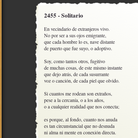
2455 - Solitario
En vecindario de extranjeros vivo.

No por ser a sus ojos emigrante,

que cada hombre lo es, nave distante

de puerto que fue suyo, o adoptivo.

Soy, como tantos otros, fugitivo

de muchas cosas, de este mismo instante

que dejo atrás, de cada susurrante

voz o canción, de cada piel que olvido.

Si cuantos me rodean son extraños,

pese a la cercanía, o a los años,

o a cualquier realidad que nos conecta;

es porque, al fondo, cuanto nos anuda

es tan circunstancial que no desnuda

ni alma ni mente en conexión directa.