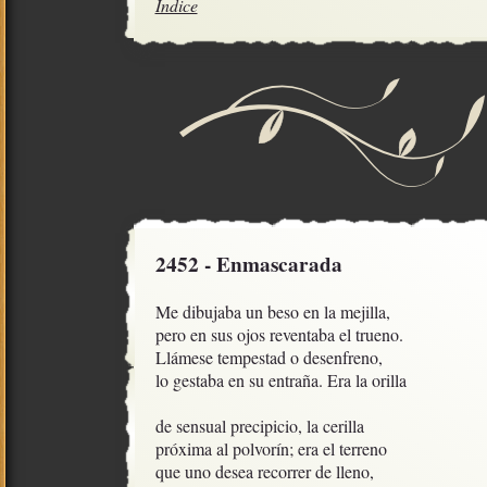
Índice
2452 - Enmascarada
Me dibujaba un beso en la mejilla,

pero en sus ojos reventaba el trueno.

Llámese tempestad o desenfreno,

lo gestaba en su entraña. Era la orilla

de sensual precipicio, la cerilla

próxima al polvorín; era el terreno

que uno desea recorrer de lleno,
