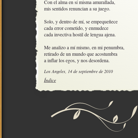
Con el alma en sí misma amurallada,

mis sentidos renuncian a su juego.

Solo, y dentro de mí, se empequeñece

cada error cometido, y enmudece

cada invectiva hostil de lengua ajena.

Me analizo a mí mismo, en mi penumbra,

retirado de un mundo que acostumbra

a inflar los egos, y nos desordena.
Los Angeles, 14 de septiembre de 2010
Índice