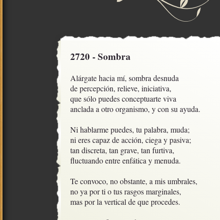
2720 - Sombra
Alárgate hacia mí, sombra desnuda

de percepción, relieve, iniciativa,

que sólo puedes conceptuarte viva

anclada a otro organismo, y con su ayuda.

Ni hablarme puedes, tu palabra, muda;

ni eres capaz de acción, ciega y pasiva;

tan discreta, tan grave, tan furtiva,  

fluctuando entre enfática y menuda. 

Te convoco, no obstante, a mis umbrales,

no ya por ti o tus rasgos marginales, 

mas por la vertical de que procedes. 
