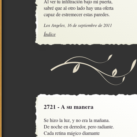
Al ver tu infiltración bajo mi puerta,

sabré que al otro lado hay una oferta

capaz de estremecer estas paredes.
Los Angeles, 16 de septiembre de 2011
Índice
2721 - A su manera
Se hizo la luz, y no era la mañana.

De noche en derredor, pero radiante.

Cada retina mágico diamante
