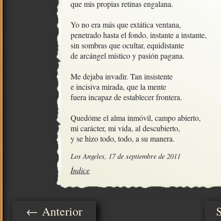
que mis propias retinas engalana.

Yo no era más que extática ventana, 

penetrado hasta el fondo, instante a instante,

sin sombras que ocultar, equidistante

de arcángel místico y pasión pagana.

Me dejaba invadir. Tan insistente

e incisiva mirada, que la mente

fuera incapaz de establecer frontera.

Quedóme el alma inmóvil, campo abierto,

mi carácter, mi vida, al descubierto,

y se hizo todo, todo, a su manera.
Los Angeles, 17 de septiembre de 2011
Índice
← Anterior