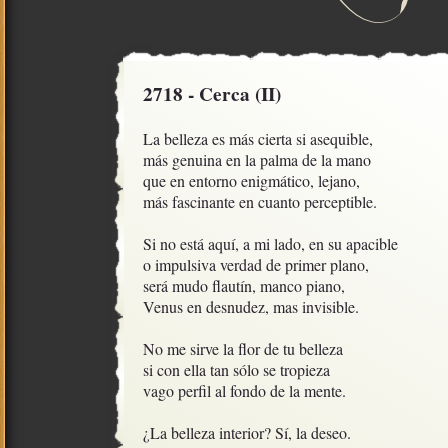
2718 - Cerca (II)
La belleza es más cierta si asequible,

más genuina en la palma de la mano

que en entorno enigmático, lejano, 

más fascinante en cuanto perceptible.

Si no está aquí, a mi lado, en su apacible

o impulsiva verdad de primer plano, 

será mudo flautín, manco piano,

Venus en desnudez, mas invisible.

No me sirve la flor de tu belleza

si con ella tan sólo se tropieza

vago perfil al fondo de la mente.

¿La belleza interior? Sí, la deseo.
