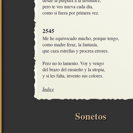
desde la púrpura a la desnudez;

pero te veo nueva cada día,

como si fuera por primera vez.
2545
Me he equivocado mucho, porque tengo,

como madre feraz, la fantasía,

que caza estrellas y procrea errores.

Pero no lo lamento. Voy y vengo

del brazo del ensueño y la utopía,

y si les falta, invento sus colores.
Índice
Sonetos