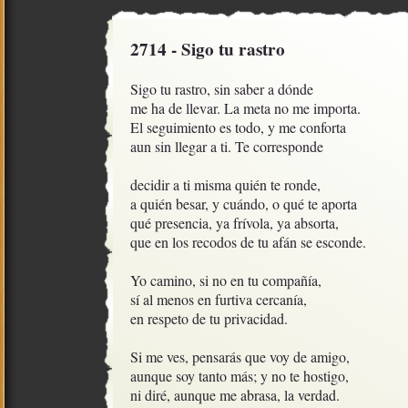
2714 - Sigo tu rastro
Sigo tu rastro, sin saber a dónde

me ha de llevar. La meta no me importa.

El seguimiento es todo, y me conforta

aun sin llegar a ti. Te corresponde

decidir a ti misma quién te ronde,

a quién besar, y cuándo, o qué te aporta

qué presencia, ya frívola, ya absorta, 

que en los recodos de tu afán se esconde.

Yo camino, si no en tu compañía,

sí al menos en furtiva cercanía,

en respeto de tu privacidad.

Si me ves, pensarás que voy de amigo,

aunque soy tanto más; y no te hostigo,

ni diré, aunque me abrasa, la verdad.