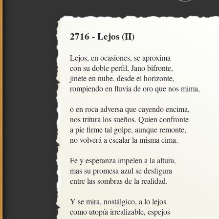
2716 - Lejos (II)
Lejos, en ocasiones, se aproxima

con su doble perfil, Jano bifronte,

jinete en nube, desde el horizonte,

rompiendo en lluvia de oro que nos mima,

o en roca adversa que cayendo encima, 

nos tritura los sueños. Quien confronte

a pie firme tal golpe, aunque remonte, 

no volverá a escalar la misma cima.

Fe y esperanza impelen a la altura,

mas su promesa azul se desfigura

entre las sombras de la realidad.

Y se mira, nostálgico, a lo lejos

como utopía irrealizable, espejos
