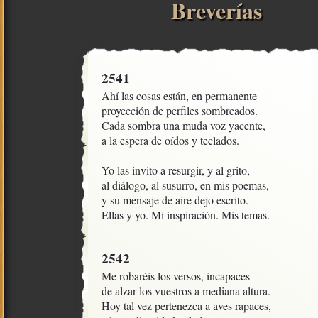
Breverías
2541
Ahí las cosas están, en permanente

proyección de perfiles sombreados.

Cada sombra una muda voz yacente,

a la espera de oídos y teclados.

Yo las invito a resurgir, y al grito,

al diálogo, al susurro, en mis poemas,

y su mensaje de aire dejo escrito.

Ellas y yo. Mi inspiración. Mis temas.
2542
Me robaréis los versos, incapaces

de alzar los vuestros a mediana altura.

Hoy tal vez pertenezca a aves rapaces,
