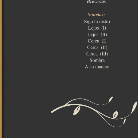
Breverías
Sonetos:
Sigo tu rastro
Lejos  (I)
Lejos  (II)
Cerca  (I)
Cerca  (II)
Cerca  (III)
Sombra
A su manera