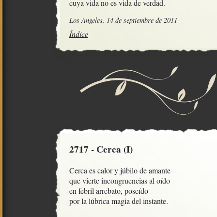
cuya vida no es vida de verdad.
Los Angeles, 14 de septiembre de 2011
Índice
2717 - Cerca (I)
Cerca es calor y júbilo de amante

que vierte incongruencias al oído

en febril arrebato, poseído

por la lúbrica magia del instante.
