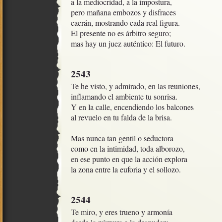
a la mediocridad, a la impostura,

pero mañana embozos y disfraces

caerán, mostrando cada real figura.

El presente no es árbitro seguro;

mas hay un juez auténtico: El futuro.
2543
Te he visto, y admirado, en las reuniones,

inflamando el ambiente tu sonrisa.

Y en la calle, encendiendo los balcones

al revuelo en tu falda de la brisa.

Mas nunca tan gentil o seductora

como en la intimidad, toda alborozo, 

en ese punto en que la acción explora

la zona entre la euforia y el sollozo.
2544
Te miro, y eres trueno y armonía
