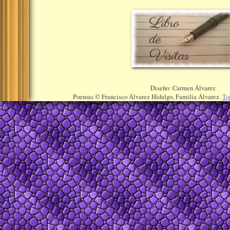
Diseño: Carmen Álvarez
Poemas © Francisco Álvarez Hidalgo, Familia Álvarez.
To