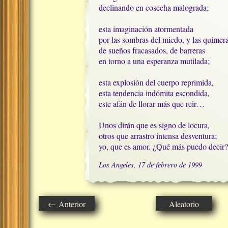
declinando en cosecha malograda;

esta imaginación atormentada

por las sombras del miedo, y las quimera
de sueños fracasados, de barreras

en torno a una esperanza mutilada;

esta explosión del cuerpo reprimida,

esta tendencia indómita escondida,

este afán de llorar más que reir…

Unos dirán que es signo de locura,

otros que arrastro intensa desventura;

yo, que es amor. ¿Qué más puedo decir?
Los Angeles, 17 de febrero de 1999
← Anterior
Aleatorio