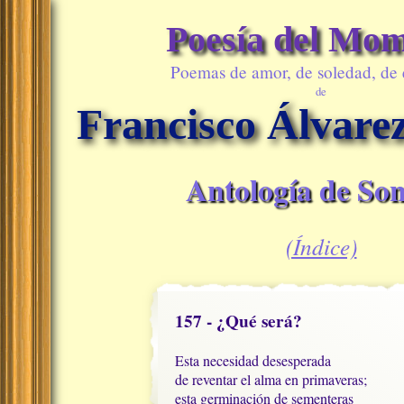
Poesía del Mo
Poemas de amor, de soledad, de
de
Francisco Álvare
Antología de Son
(Índice)
157 - ¿Qué será?
Esta necesidad desesperada

de reventar el alma en primaveras;

esta germinación de sementeras
