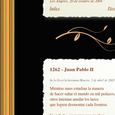
Los Angeles, 20 de octubre de 2004
Índice
Pági
1262 - Juan Pablo II
Se lo llevó la hermana Muerte. 2 de abril de 2005
Mientras unos estudian la manera

de hacer saltar el mundo en mil pedazos,
otros intentan anudar los lazos

que logren desmontar cada frontera.
