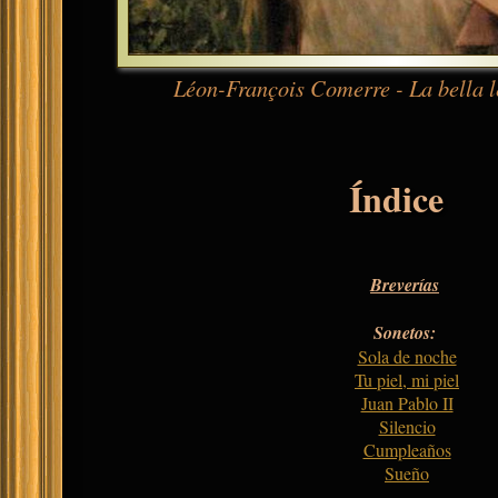
Léon-François Comerre - La bella l
Índice
Breverías
Sonetos:
Sola de noche
Tu piel, mi piel
Juan Pablo II
Silencio
Cumpleaños
Sueño