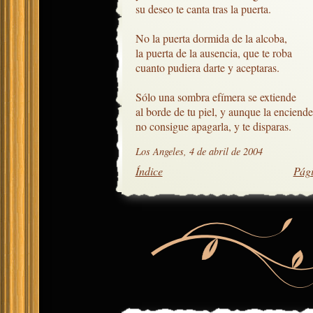
su deseo te canta tras la puerta.

No la puerta dormida de la alcoba,

la puerta de la ausencia, que te roba

cuanto pudiera darte y aceptaras.

Sólo una sombra efímera se extiende

al borde de tu piel, y aunque la enciende,
no consigue apagarla, y te disparas.
Los Angeles, 4 de abril de 2004
Índice
Pági