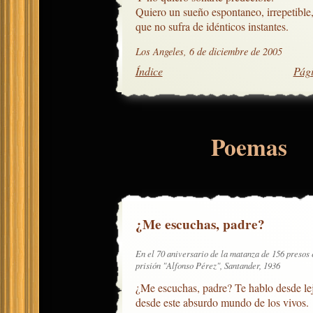
Quiero un sueño espontaneo, irrepetible,
que no sufra de idénticos instantes.
Los Angeles, 6 de diciembre de 2005
Índice
Pági
Poemas
¿Me escuchas, padre?
En el 70 aniversario de la matanza de 156 presos 
prisión "Alfonso Pérez", Santander, 1936
¿Me escuchas, padre? Te hablo desde lej
desde este absurdo mundo de los vivos.
