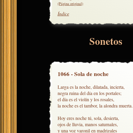
(Página original)
Índice
Sonetos
1066 - Sola de noche
Larga es la noche, dilatada, incierta,

negra ruina del día en los portales;

el día es el violín y los rosales,

la noche es el tambor, la alondra muerta.

Hoy eres noche tú, sola, desierta,

ojos de lluvia, manos saturnales,

y una voz varonil en madrigales
