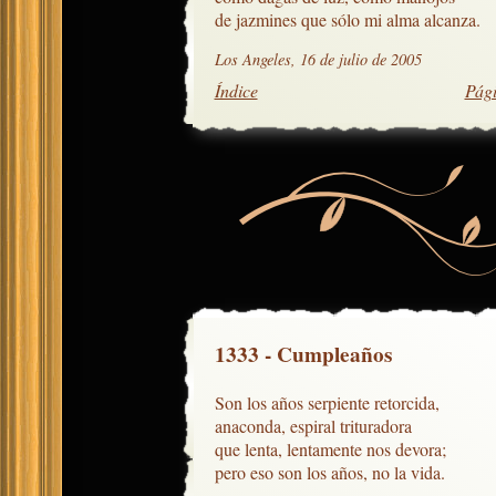
de jazmines que sólo mi alma alcanza.
Los Angeles, 16 de julio de 2005
Índice
Pági
1333 - Cumpleaños
Son los años serpiente retorcida,

anaconda, espiral trituradora

que lenta, lentamente nos devora;

pero eso son los años, no la vida.
