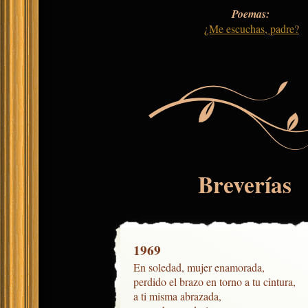
Poemas:
¿Me escuchas, padre?
Breverías
1969
En soledad, mujer enamorada,

perdido el brazo en torno a tu cintura,

a ti misma abrazada,
