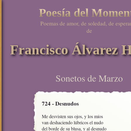
Poesía del Momen
Poemas de amor, de soledad, de esperan
de

Francisco Álvarez H
Sonetos de Marzo
724 - Desnudos
Me desvisten sus ojos, y los míos 

van deshaciendo lúbricos el nudo

del borde de su blusa, y al desnudo
