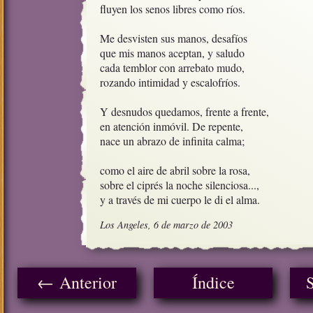
fluyen los senos libres como ríos.

Me desvisten sus manos, desafíos

que mis manos aceptan, y saludo

cada temblor con arrebato mudo, 

rozando intimidad y escalofríos. 

Y desnudos quedamos, frente a frente,

en atención inmóvil. De repente,

nace un abrazo de infinita calma;

como el aire de abril sobre la rosa,

sobre el ciprés la noche silenciosa...,

y a través de mi cuerpo le di el alma.
Los Angeles, 6 de marzo de 2003
← Anterior
Índice