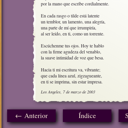
por la mano que escribe cordialmente.

En cada rasgo o tilde está latente

un temblor, un lamento, una alegría,

una parte de mí que irrumpiría,

al ser leído, en ti, como un torrente.

Escúchenme tus ojos. Hoy te hablo

con la firme agudeza del venablo,

la suave intimidad de voz que besa.

Hacia ti mi escritura va, vibrante;

que cada línea azul, zigzagueante,

en ti se imprima, sin estar impresa.
Los Angeles, 7 de marzo de 2003
← Anterior
Índice